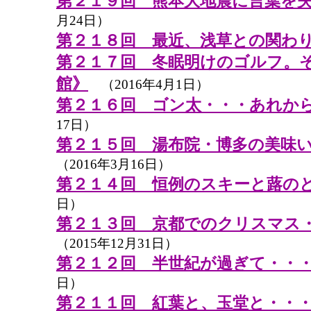
第２１９回 熊本大地震に言葉を
月24日）
第２１８回 最近、浅草との関わ
第２１７回 冬眠明けのゴルフ。
館》
（2016年4月1日）
第２１６回 ゴン太・・・あれか
17日）
第２１５回 湯布院・博多の美味
（2016年3月16日）
第２１４回 恒例のスキーと蕗の
日）
第２１３回 京都でのクリスマス
（2015年12月31日）
第２１２回 半世紀が過ぎて・・
日）
第２１１回 紅葉と、玉堂と・・