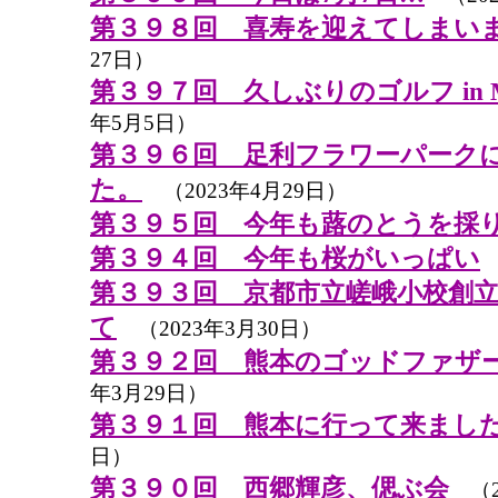
第３９８回 喜寿を迎えてしまい
27日）
第３９７回 久しぶりのゴルフ in M
年5月5日）
第３９６回 足利フラワーパーク
た。
（2023年4月29日）
第３９５回 今年も蕗のとうを採
第３９４回 今年も桜がいっぱい
（
第３９３回 京都市立嵯峨小校創立
て
（2023年3月30日）
第３９２回 熊本のゴッドファザ
年3月29日）
第３９１回 熊本に行って来まし
日）
第３９０回 西郷輝彦、偲ぶ会
（2