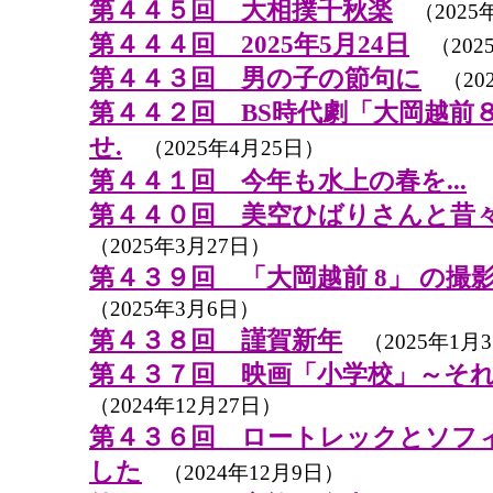
第４４５回 大相撲千秋楽
（2025
第４４４回 2025年5月24日
（202
第４４３回 男の子の節句に
（202
第４４２回 BS時代劇「大岡越前
せ.
（2025年4月25日）
第４４１回 今年も水上の春を...
（
第４４０回 美空ひばりさんと昔
（2025年3月27日）
第４３９回 「大岡越前 8」 の撮
（2025年3月6日）
第４３８回 謹賀新年
（2025年1月
第４３７回 映画「小学校」～そ
（2024年12月27日）
第４３６回 ロートレックとソフ
した
（2024年12月9日）