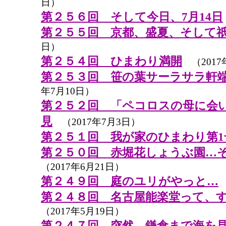
日）
第２５６回 そして今日、7月14日
第２５５回 京都、盛夏、そして
日）
第２５４回 ひまわり満開
（2017
第２５３回 笹の葉サーラサラ軒
年7月10日）
第２５２回 「ペコロスの母に会
見
（2017年7月3日）
第２５１回 我が家のひまわり第1
第２５０回 赤堀花しょうぶ園…
（2017年6月21日）
第２４９回 庭のユリがやっと…
第２４８回 名古屋能楽堂って、
（2017年5月19日）
第２４７回 突然、鎌倉まで海を