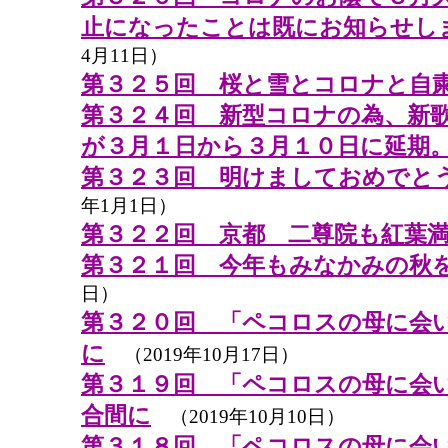
止になったことは既にお知らせし
4月11日）
第３２５回 桜と雪とコロナと自
第３２４回 新型コロナの為、新
が３月１日から３月１０日に延期
第３２３回 明けましておめでと
年1月1日）
第３２２回 京都 二尊院も紅葉
第３２１回 今年もみなかみの秋
日）
第３２０回 「ペコロスの母に会
に
（2019年10月17日）
第３１９回 「ペコロスの母に会
合間に
（2019年10月10日）
第３１８回 「ペコロスの母に会