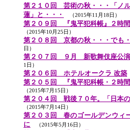
第２１０回 芸術の秋・・・「ノ
蓮」と・・・
（2015年11月18日）
第２０９回 『鬼平犯科帳』２時
（2015年10月25日）
第２０８回 京都の秋・・・でも
日）
第２０７回 ９月 新歌舞伎座公
1日）
第２０６回 ホテルオークラ 改築
第２０５回 『鬼平犯科帳・２時
（2015年7月15日）
第２０４回 戦後７０年。「日本
（2015年7月14日）
第２０３回 春のゴールデンウィーク
に
（2015年5月16日）