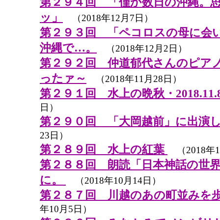
第２９４回 「僅か数日の沖縄。
ッ」
（2018年12月7日）
第２９３回 「ペコロスの母に会
沖縄で…。
（2018年12月2日）
第２９２回 仲道郁代さんのピア
ったァ～
（2018年11月28日）
第２９１回 水上の晩秋・2018.11.
日）
第２９０回 「大岡越前」に出演
23日）
第２８９回 水上の紅葉
（2018年1
第２８８回 朗読「日本神話の世
に。
（2018年10月14日）
第２８７回 川越のあの町並みを
年10月5日）