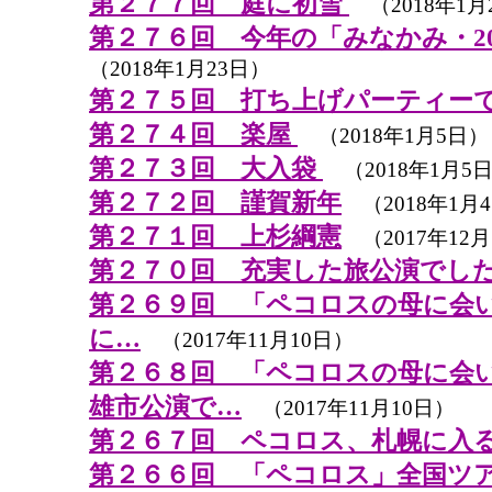
第２７７回 庭に初雪
（2018年1月
第２７６回 今年の「みなかみ・20
（2018年1月23日）
第２７５回 打ち上げパーティー
第２７４回 楽屋
（2018年1月5日）
第２７３回 大入袋
（2018年1月5
第２７２回 謹賀新年
（2018年1月
第２７１回 上杉綱憲
（2017年12
第２７０回 充実した旅公演でし
第２６９回 「ペコロスの母に会
に…
（2017年11月10日）
第２６８回 「ペコロスの母に会
雄市公演で…
（2017年11月10日）
第２６７回 ペコロス、札幌に入
第２６６回 「ペコロス」全国ツ