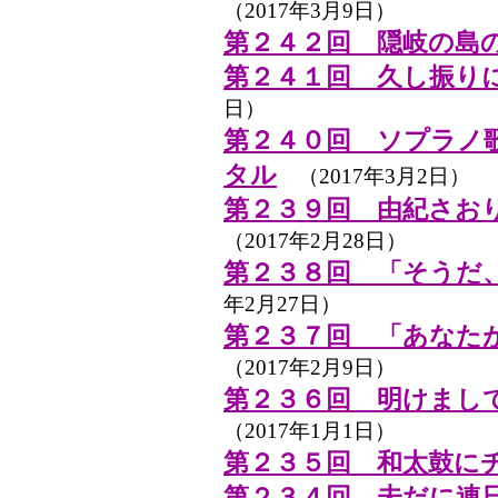
（2017年3月9日）
第２４２回 隠岐の島
第２４１回 久し振り
日）
第２４０回 ソプラノ
タル
（2017年3月2日）
第２３９回 由紀さおり
（2017年2月28日）
第２３８回 「そうだ
年2月27日）
第２３７回 「あなた
（2017年2月9日）
第２３６回 明けまし
（2017年1月1日）
第２３５回 和太鼓に
第２３４回 未だに連