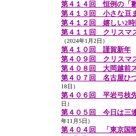
第４１４回 恒例の「
第４１３回 小さな豆
第４１２回 嬉しい2時
第４１１回 クリスマ
（2024年1月2日）
第４１０回 謹賀新年
（
第４０９回 クリスマ
第４０８回 大岡越前
第４０７回 名古屋ひ
18日）
第４０６回 平岩弓枝
日）
第４０５回 今日は三
年11月5日）
第４０４回 「東京国際