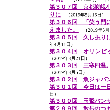
第３０７回 京都嵯峨小
りに
（2019年5月16日）
第３０６回 「笑う門
えました。
（2019年5月
第３０５回 久し振り
年4月11日）
第３０４回 オリンピ
（2019年3月21日）
第３０３回 三寒四温
（2019年3月5日）
第３０２回 魚ジャパン
第３０１回 今日は一
日）
第３００回 玉鷲バン
第２９９回 散歩のつ