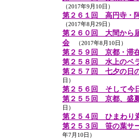
（2017年9月10日）
第２６１回 高円寺・
（2017年8月29日）
第２６０回 大間から
会
（2017年8月10日）
第２５９回 京都・滞
第２５８回 水上のベ
第２５７回 七夕の日の
日）
第２５６回 そして今日
第２５５回 京都、盛
日）
第２５４回 ひまわり
第２５３回 笹の葉サ
年7月10日）