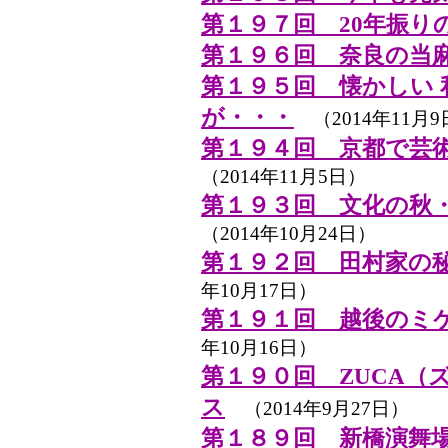
第１９７回 20年振り
第１９６回 奈良の当
第１９５回 懐かしい
が・・・
（2014年11月9
第１９４回 京都で芸
（2014年11月5日）
第１９３回 文化の秋
（2014年10月24日）
第１９２回 田村家の
年10月17日）
第１９１回 越後のミ
年10月16日）
第１９０回 ZUCA（
ス
（2014年9月27日）
第１８９回 新橋演舞