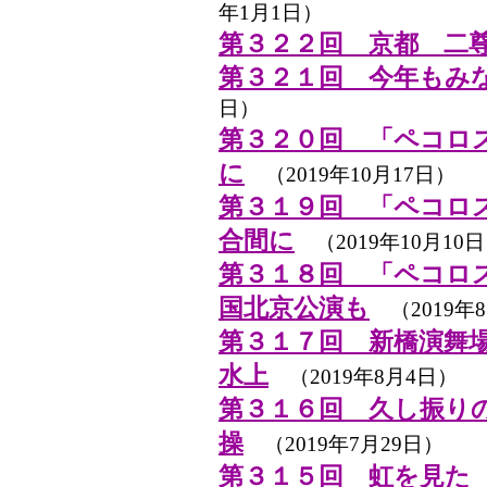
年1月1日）
第３２２回 京都 二
第３２１回 今年もみ
日）
第３２０回 「ペコロ
に
（2019年10月17日）
第３１９回 「ペコロ
合間に
（2019年10月10
第３１８回 「ペコロ
国北京公演も
（2019年8
第３１７回 新橋演舞
水上
（2019年8月4日）
第３１６回 久し振り
操
（2019年7月29日）
第３１５回 虹を見た