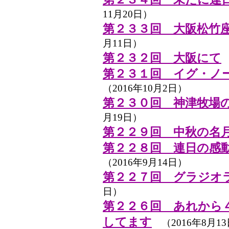
11月20日）
第２３３回 大阪松竹座
月11日）
第２３２回 大阪にて
（
第２３１回 イグ・ノ
（2016年10月2日）
第２３０回 神津牧場
月19日）
第２２９回 中秋の名
第２２８回 連日の感
（2016年9月14日）
第２２７回 グラジオ
日）
第２２６回 あれから
してます
（2016年8月1