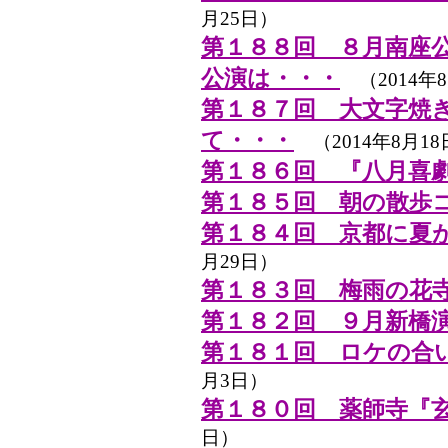
月25日）
第１８８回 ８月南座
公演は・・・
（2014年8
第１８７回 大文字焼
て・・・
（2014年8月18
第１８６回 『八月喜
第１８５回 朝の散歩
第１８４回 京都に夏
月29日）
第１８３回 梅雨の花
第１８２回 ９月新橋
第１８１回 ロケの合
月3日）
第１８０回 薬師寺『
日）