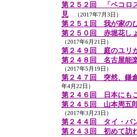
第２５２回 「ペコロ
見
（2017年7月3日）
第２５１回 我が家の
第２５０回 赤堀花し
（2017年6月21日）
第２４９回 庭のユリ
第２４８回 名古屋能
（2017年5月19日）
第２４７回 突然、鎌
年4月22日）
第２４６回 日本にも
第２４５回 山本周五
（2017年3月23日）
第２４４回 タイ・バ
第２４３回 初めて訪