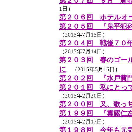
第２０７回 ９月 新
1日）
第２０６回 ホテルオー
第２０５回 『鬼平犯
（2015年7月15日）
第２０４回 戦後７０
（2015年7月14日）
第２０３回 春のゴール
に
（2015年5月16日）
第２０２回 『水戸黄
第２０１回 私にとっ
（2015年2月20日）
第２００回 又、歌っ
第１９９回 『雲霧仁左
（2015年2月17日）
第１９８回 今年も元