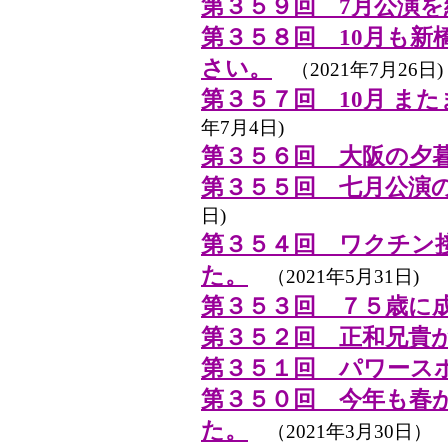
第３５９回 7月公演を
第３５８回 10月も新
さい。
（2021年7月26日)
第３５７回 10月 ま
年7月4日)
第３５６回 大阪の夕
第３５５回 七月公演
日)
第３５４回 ワクチン
た。
（2021年5月31日)
第３５３回 ７５歳に
第３５２回 正和兄貴
第３５１回 パワース
第３５０回 今年も春
た。
（2021年3月30日）