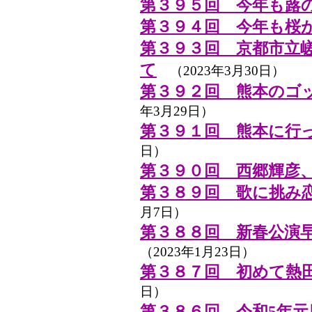
第３９５回 今年も蕗
第３９４回 今年も桜
第３９３回 京都市立嵯
て
（2023年3月30日）
第３９２回 熊本のゴ
年3月29日）
第３９１回 熊本に行
日）
第３９０回 西郷輝彦
第３８９回 歌に挑み
月7日）
第３８８回 新春公演
（2023年1月23日）
第３８７回 初めて熱
日）
第３８６回 令和5年元