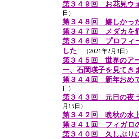
第３４９回 お花見ウ
日）
第３４８回 嬉しかっ
第３４７回 メダカを
第３４６回 プロフィ
した
（2021年2月8日）
第３４５回 世界のア
ー、石岡瑛子を見てき
第３４４回 新年おめ
日）
第３４３回 元日の夜
月15日）
第３４２回 晩秋の水
第３４１回 フィガロ
第３４０回 久しぶり