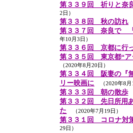
第３３９回 祈りと奈
2日）
第３３８回 秋の訪れ
（
第３３７回 奈良で 
年10月3日）
第３３６回 京都に行
第３３５回 東京都“ア
（2020年8月20日）
第３３４回 阪妻の『
リー映画に
（2020年8月
第３３３回 朝の散歩
（
第３３２回 先日所用
た
（2020年7月19日）
第３３１回 コロナ対
29日）