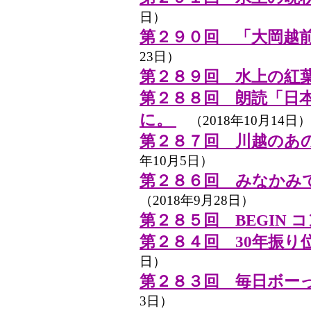
日）
第２９０回 「大岡越
23日）
第２８９回 水上の紅
第２８８回 朗読「日
に。
（2018年10月14日）
第２８７回 川越のあ
年10月5日）
第２８６回 みなかみ
（2018年9月28日）
第２８５回 BEGIN 
第２８４回 30年振り
日）
第２８３回 毎日ボー
3日）