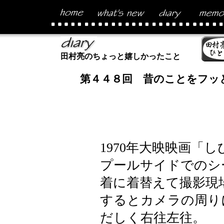
田村亮のちょっと嬉しかったこと
第４４８回 昔のことをフッ
1970年大映映画「
プールサイドでのシ
着に着替えて撮影現
するとカメラの周り
だしく右往左往。