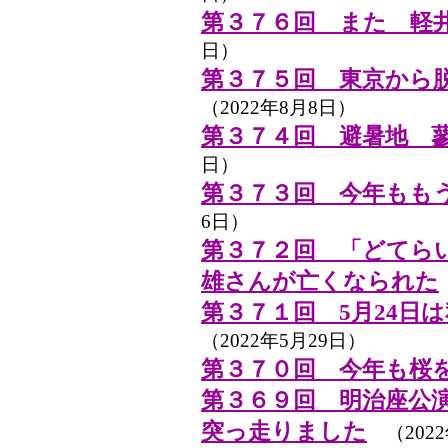
第３７６回 また 軽
日）
第３７５回 東京から
（2022年8月8日）
第３７４回 避暑地 
日）
第３７３回 今年もも
6日）
第３７２回 「どてら
雄さんが亡くなられた
第３７１回 5月24日
（2022年5月29日）
第３７０回 今年も桜
第３６９回 明治座公
突っ走りました
（2022