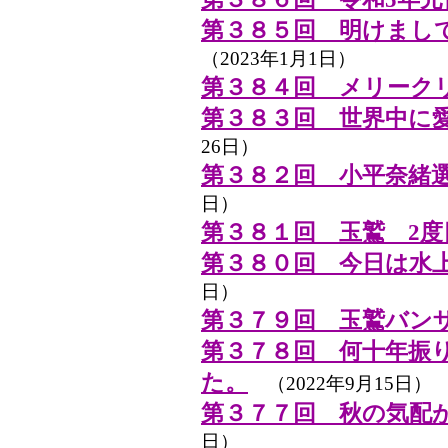
第３８５回 明けまし
（2023年1月1日）
第３８４回 メリーク
第３８３回 世界中に
26日）
第３８２回 小平奈緒
日）
第３８１回 玉鷲 2度
第３８０回 今日は水
日）
第３７９回 玉鷲バン
第３７８回 何十年振
た。
（2022年9月15日）
第３７７回 秋の気配
日）