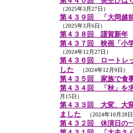
第４４０回 美空ひば
（2025年3月27日）
第４３９回 「大岡越前
（2025年3月6日）
第４３８回 謹賀新年
（
第４３７回 映画「小
（2024年12月27日）
第４３６回 ロートレ
した
（2024年12月9日）
第４３５回 家族で食
第４３４回 「秋」を
月15日）
第４３３回 大変、大
ました
（2024年10月28
第４３２回 休演日の
第４３１回 「太夫さ