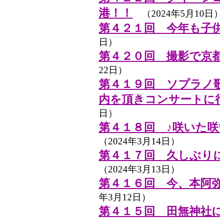
港！！
（2024年5月10日
第４２１回 今年も子
日）
第４２０回 撮影で京
22日）
第４１９回 ソプラノ
内を頂きコンサートに
日）
第４１８回 ♪咲いた
（2024年3月14日）
第４１７回 久しぶり
（2024年3月13日）
第４１６回 今、本阿
年3月12日）
第４１５回 田無神社