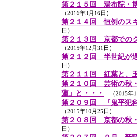
第２１５回 湯布院・
（2016年3月16日）
第２１４回 恒例のス
日）
第２１３回 京都での
（2015年12月31日）
第２１２回 半世紀が
日）
第２１１回 紅葉と、
第２１０回 芸術の秋
蓮」と・・・
（2015年1
第２０９回 『鬼平犯
（2015年10月25日）
第２０８回 京都の秋
日）