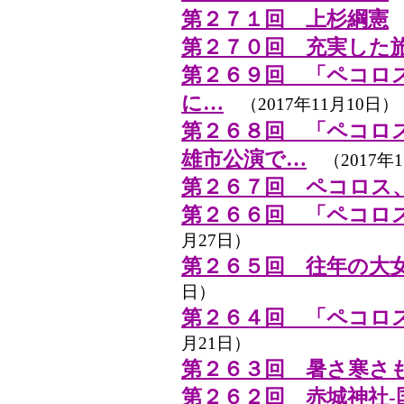
第２７１回 上杉綱憲
（
第２７０回 充実した
第２６９回 「ペコロ
に…
（2017年11月10日）
第２６８回 「ペコロ
雄市公演で…
（2017年1
第２６７回 ペコロス
第２６６回 「ペコロ
月27日）
第２６５回 往年の大
日）
第２６４回 「ペコロ
月21日）
第２６３回 暑さ寒さ
第２６２回 赤城神社-