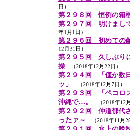
日）
第２９８回 恒例の箱
第２９７回 明けまし
年1月1日）
第２９６回 初めての
12月31日）
第２９５回 久しぶり
操
（2018年12月22日）
第２９４回 「僅か数
ッ」
（2018年12月7日）
第２９３回 「ペコロ
沖縄で…。
（2018年12
第２９２回 仲道郁代
ったァ～
（2018年11月2
第２９１回 水上の晩秋・20