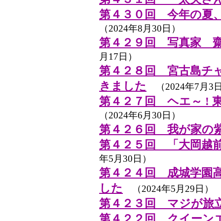
第４３０回 今年の夏
（2024年8月30日）
第４２９回 写真家 
月17日）
第４２８回 宮古島チ
きました
（2024年7月3
第４２７回 ヘエ～ !
（2024年6月30日）
第４２６回 我が家の
第４２５回 「大岡越前
年5月30日）
第４２４回 成城学園
した
（2024年5月29日）
第４２３回 マジが旅
第４２２回 クイーン