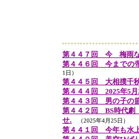
第４４７回 今 梅雨
第４４６回 今までの
1日）
第４４５回 大相撲千
第４４４回 2025年5月
第４４３回 男の子の
第４４２回 BS時代劇
せ.
（2025年4月25日）
第４４１回 今年も水上の