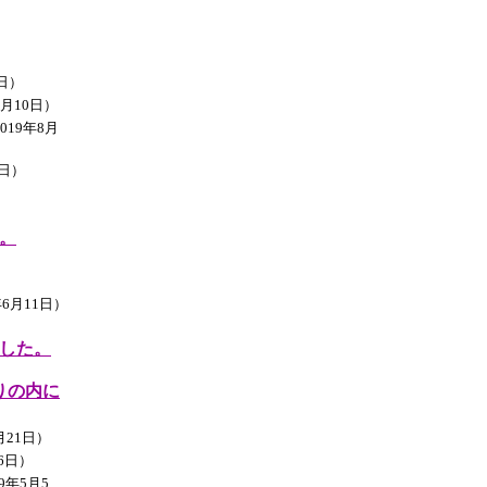
7日）
0月10日）
19年8月
4日）
。
）
6月11日）
した。
りの内に
月21日）
6日）
9年5月5