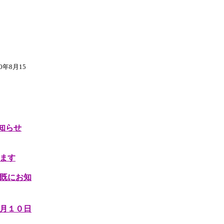
0年8月15
知らせ
ます
既にお知
月１０日