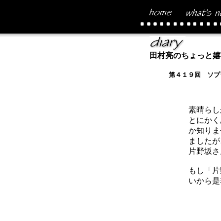
田村亮のちょっと嬉
第４１９回 ソプ
素晴らし
とにかく
か知りま
ましたが
片野坂さ
もし「片
いから是