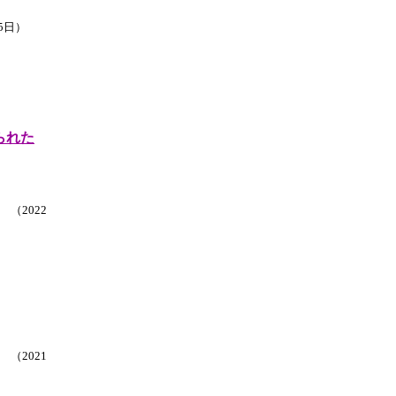
5日）
られた
（2022
（2021