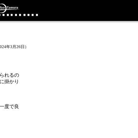
024年3月26日）
られるの
に掛かり
一度で良