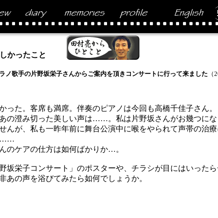
しかったこと
ラノ歌手の片野坂栄子さんからご案内を頂きコンサートに行って来ました
（2
かった。客席も満席。伴奏のピアノは今回も高橋千佳子さん。
あの澄み切った美しい声は……。私は片野坂さんがお幾つにな
せんが、私も一昨年前に舞台公演中に喉をやられて声帯の治療
……
んのケアの仕方は如何ばかりか…。
野坂栄子コンサート」のポスターや、チラシが目にはいったら
非あの声を浴びてみたら如何でしょうか。